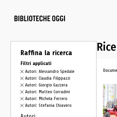
Rice
Raffina la ricerca
Filtri applicati
Ris
Documen
Autori: Alessandro Spedale
Autori: Claudia Filippazzi
Autori: Giorgio Gazzera
Autori: Matteo Corradini
Autori: Michela Ferrero
Autori: Stefania Chiavero
Autori