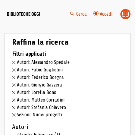
Cerca
Accedi
Raffina la ricerca
Filtri applicati
Autori: Alessandro Spedale
Autori: Fabio Guglielmi
Autori: Federico Borgna
Autori: Giorgio Gazzera
Autori: Lorella Bono
Autori: Matteo Corradini
Autori: Stefania Chiavero
Sezioni: Nuovi progetti
Autori
Claudia Filippazzi
(1)