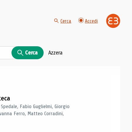
Cerca
Accedi
Cerca
Azzera
teca
 Spedale, Fabio Guglielmi, Giorgio
vanna Ferro, Matteo Corradini,