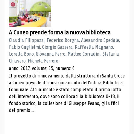
A Cuneo prende forma la nuova biblioteca
Claudia Filippazzi, Federico Borgna, Alessandro Spedale,
Fabio Guglielmi, Giorgio Gazzera, Raffaella Magnano,
Lorella Bono, Giovanna Ferro, Matteo Corradini, Stefania
Chiavero, Michela Ferrero
anno: 2017, volume: 35, numero: 6
Il progetto di rinnovamento della struttura di Santa Croce
a Cuneo prevede il riposizionamento dell'intera Biblioteca
Comunale. Attualmente è stato completato il primo lotto
dell'intervento, dove sono collocati la biblioteca 0-18, il
fondo storico, la collezione di Giuseppe Peano, gli uffici
del premio ...