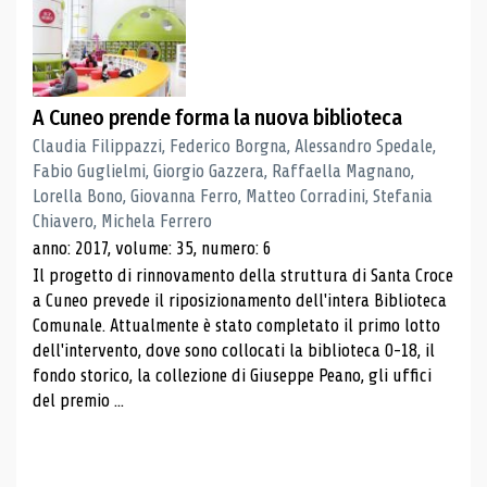
A Cuneo prende forma la nuova biblioteca
Claudia Filippazzi, Federico Borgna, Alessandro Spedale,
Fabio Guglielmi, Giorgio Gazzera, Raffaella Magnano,
Lorella Bono, Giovanna Ferro, Matteo Corradini, Stefania
Chiavero, Michela Ferrero
anno: 2017, volume: 35, numero: 6
Il progetto di rinnovamento della struttura di Santa Croce
a Cuneo prevede il riposizionamento dell'intera Biblioteca
Comunale. Attualmente è stato completato il primo lotto
dell'intervento, dove sono collocati la biblioteca 0-18, il
fondo storico, la collezione di Giuseppe Peano, gli uffici
del premio ...