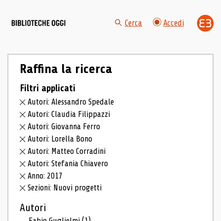
Cerca
Accedi
Raffina la ricerca
Filtri applicati
Autori: Alessandro Spedale
Autori: Claudia Filippazzi
Autori: Giovanna Ferro
Autori: Lorella Bono
Autori: Matteo Corradini
Autori: Stefania Chiavero
Anno: 2017
Sezioni: Nuovi progetti
Autori
Fabio Guglielmi
(1)