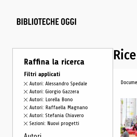
Rice
Raffina la ricerca
Filtri applicati
Ris
Documen
Autori: Alessandro Spedale
Autori: Giorgio Gazzera
Autori: Lorella Bono
Autori: Raffaella Magnano
Autori: Stefania Chiavero
Sezioni: Nuovi progetti
Autori