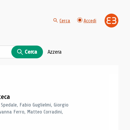
Cerca
Accedi
Cerca
Azzera
teca
 Spedale, Fabio Guglielmi, Giorgio
vanna Ferro, Matteo Corradini,