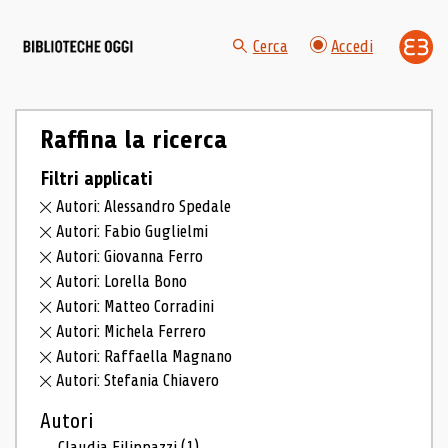
Cerca
Accedi
Raffina la ricerca
Filtri applicati
Autori: Alessandro Spedale
Autori: Fabio Guglielmi
Autori: Giovanna Ferro
Autori: Lorella Bono
Autori: Matteo Corradini
Autori: Michela Ferrero
Autori: Raffaella Magnano
Autori: Stefania Chiavero
Autori
Claudia Filippazzi
(1)