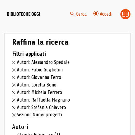
Cerca
Accedi
Raffina la ricerca
Filtri applicati
Autori: Alessandro Spedale
Autori: Fabio Guglielmi
Autori: Giovanna Ferro
Autori: Lorella Bono
Autori: Michela Ferrero
Autori: Raffaella Magnano
Autori: Stefania Chiavero
Sezioni: Nuovi progetti
Autori
Claudia Filippazzi
(1)