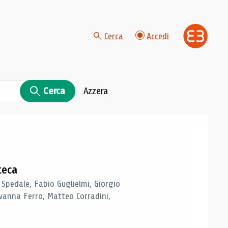
Cerca
Accedi
Cerca
Azzera
teca
 Spedale, Fabio Guglielmi, Giorgio
vanna Ferro, Matteo Corradini,