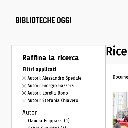
Rice
Raffina la ricerca
Filtri applicati
Ris
Documen
Autori: Alessandro Spedale
Autori: Giorgio Gazzera
Autori: Lorella Bono
Autori: Stefania Chiavero
Autori
Claudia Filippazzi
(1)