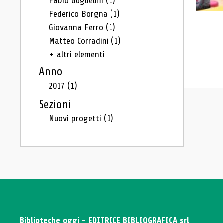
Fabio Guglielmi
(1)
Federico Borgna
(1)
Giovanna Ferro
(1)
Matteo Corradini
(1)
+ altri elementi
Anno
2017
(1)
Sezioni
Nuovi progetti
(1)
Biblioteche oggi - EDITRICE BIBLIOGRAFICA srl