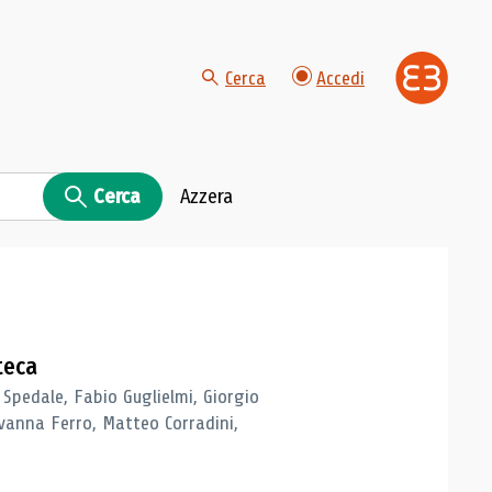
Cerca
Accedi
Cerca
Azzera
teca
 Spedale, Fabio Guglielmi, Giorgio
vanna Ferro, Matteo Corradini,