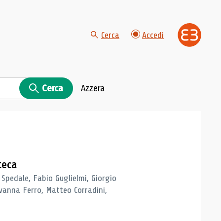
Cerca
Accedi
Cerca
Azzera
teca
 Spedale, Fabio Guglielmi, Giorgio
vanna Ferro, Matteo Corradini,