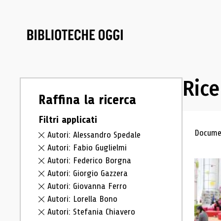
Rice
Raffina la ricerca
Filtri applicati
Ris
Documen
Autori: Alessandro Spedale
Autori: Fabio Guglielmi
Autori: Federico Borgna
Autori: Giorgio Gazzera
Autori: Giovanna Ferro
Autori: Lorella Bono
Autori: Stefania Chiavero