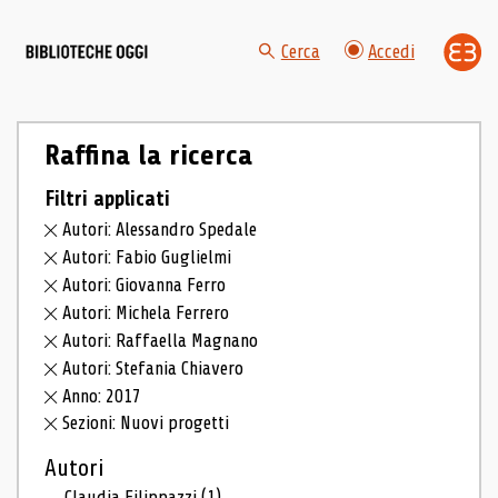
Cerca
Accedi
Raffina la ricerca
Filtri applicati
Autori: Alessandro Spedale
Autori: Fabio Guglielmi
Autori: Giovanna Ferro
Autori: Michela Ferrero
Autori: Raffaella Magnano
Autori: Stefania Chiavero
Anno: 2017
Sezioni: Nuovi progetti
Autori
Claudia Filippazzi
(1)