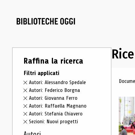
Rice
Raffina la ricerca
Filtri applicati
Ris
Documen
Autori: Alessandro Spedale
Autori: Federico Borgna
Autori: Giovanna Ferro
Autori: Raffaella Magnano
Autori: Stefania Chiavero
Sezioni: Nuovi progetti
Autori