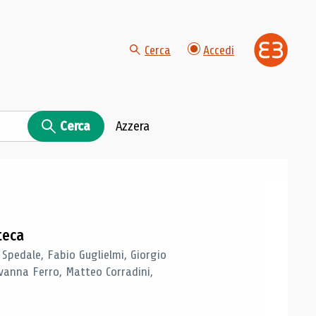
Cerca
Accedi
Cerca
Azzera
teca
 Spedale, Fabio Guglielmi, Giorgio
vanna Ferro, Matteo Corradini,