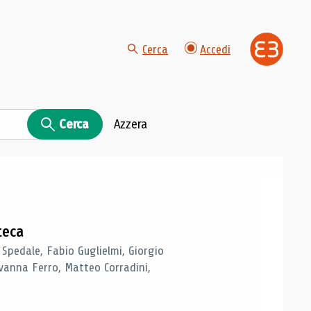
Cerca
Accedi
Cerca
Azzera
teca
 Spedale, Fabio Guglielmi, Giorgio
vanna Ferro, Matteo Corradini,