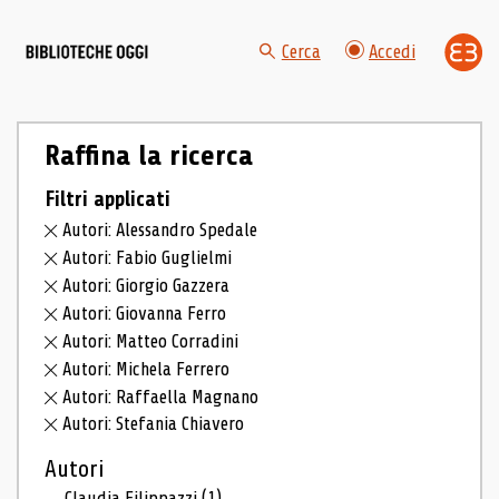
Cerca
Accedi
Raffina la ricerca
Filtri applicati
Autori: Alessandro Spedale
Autori: Fabio Guglielmi
Autori: Giorgio Gazzera
Autori: Giovanna Ferro
Autori: Matteo Corradini
Autori: Michela Ferrero
Autori: Raffaella Magnano
Autori: Stefania Chiavero
Autori
Claudia Filippazzi
(1)