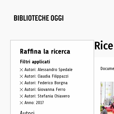
Rice
Raffina la ricerca
Filtri applicati
Ris
Documen
Autori: Alessandro Spedale
Autori: Claudia Filippazzi
Autori: Federico Borgna
Autori: Giovanna Ferro
Autori: Stefania Chiavero
Anno: 2017
Autori