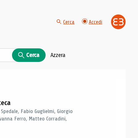
Cerca
Accedi
Cerca
Azzera
teca
 Spedale, Fabio Guglielmi, Giorgio
vanna Ferro, Matteo Corradini,