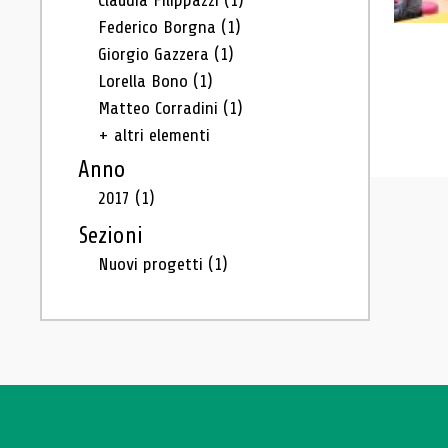
Claudia Filippazzi
(1)
Federico Borgna
(1)
Giorgio Gazzera
(1)
Lorella Bono
(1)
Matteo Corradini
(1)
+ altri elementi
Anno
2017
(1)
Sezioni
Nuovi progetti
(1)