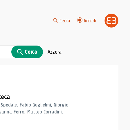
Cerca
Accedi
Cerca
Azzera
teca
 Spedale, Fabio Guglielmi, Giorgio
vanna Ferro, Matteo Corradini,