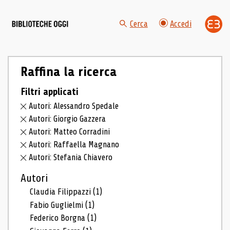
Cerca
Accedi
Raffina la ricerca
Filtri applicati
Autori: Alessandro Spedale
Autori: Giorgio Gazzera
Autori: Matteo Corradini
Autori: Raffaella Magnano
Autori: Stefania Chiavero
Autori
Claudia Filippazzi
(1)
Fabio Guglielmi
(1)
Federico Borgna
(1)