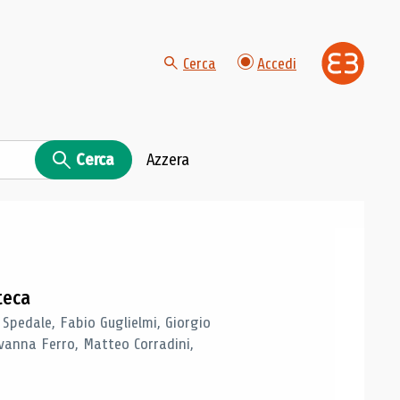
Cerca
Accedi
Cerca
Azzera
teca
 Spedale, Fabio Guglielmi, Giorgio
vanna Ferro, Matteo Corradini,