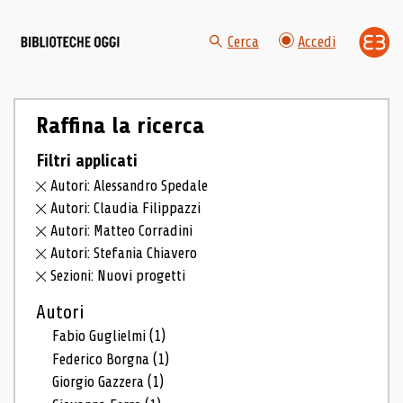
Cerca
Accedi
Raffina la ricerca
Filtri applicati
Autori: Alessandro Spedale
Autori: Claudia Filippazzi
Autori: Matteo Corradini
Autori: Stefania Chiavero
Sezioni: Nuovi progetti
Autori
Fabio Guglielmi
(1)
Federico Borgna
(1)
Giorgio Gazzera
(1)