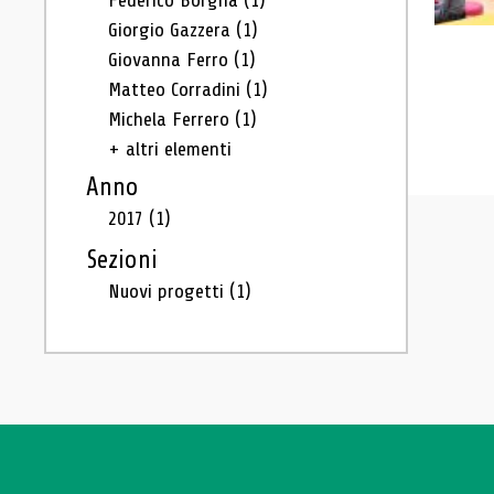
Federico Borgna
(1)
Giorgio Gazzera
(1)
Giovanna Ferro
(1)
Matteo Corradini
(1)
Michela Ferrero
(1)
+ altri elementi
Anno
2017
(1)
Sezioni
Nuovi progetti
(1)