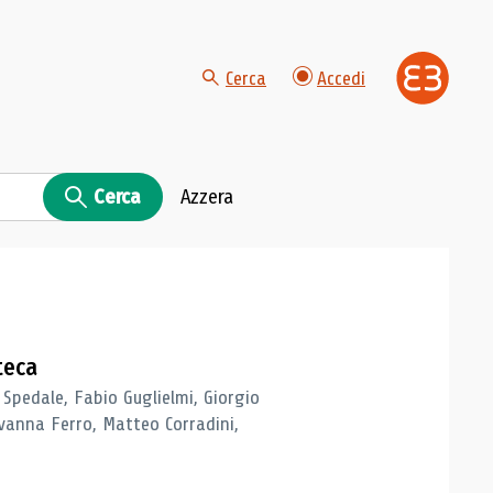
Cerca
Accedi
Cerca
Azzera
teca
 Spedale, Fabio Guglielmi, Giorgio
vanna Ferro, Matteo Corradini,