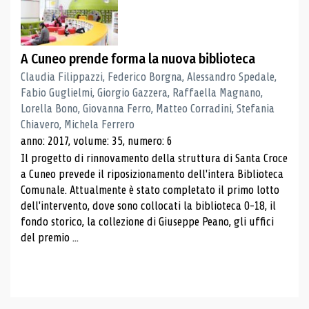
A Cuneo prende forma la nuova biblioteca
Claudia Filippazzi, Federico Borgna, Alessandro Spedale,
Fabio Guglielmi, Giorgio Gazzera, Raffaella Magnano,
Lorella Bono, Giovanna Ferro, Matteo Corradini, Stefania
Chiavero, Michela Ferrero
anno: 2017, volume: 35, numero: 6
Il progetto di rinnovamento della struttura di Santa Croce
a Cuneo prevede il riposizionamento dell'intera Biblioteca
Comunale. Attualmente è stato completato il primo lotto
dell'intervento, dove sono collocati la biblioteca 0-18, il
fondo storico, la collezione di Giuseppe Peano, gli uffici
del premio ...