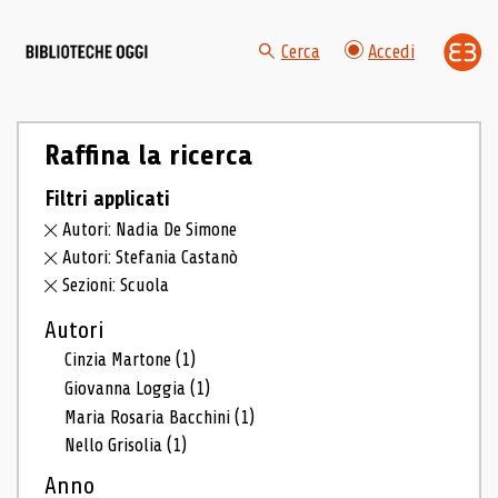
Cerca
Accedi
Raffina la ricerca
Filtri applicati
Autori: Nadia De Simone
Autori: Stefania Castanò
Sezioni: Scuola
Autori
Cinzia Martone
(1)
Giovanna Loggia
(1)
Maria Rosaria Bacchini
(1)
Nello Grisolia
(1)
Anno