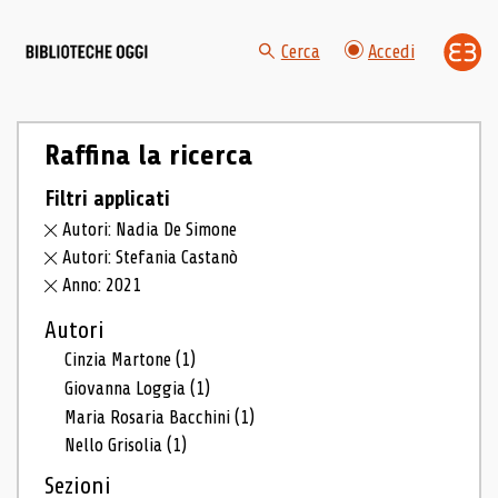
Cerca
Accedi
Raffina la ricerca
Filtri applicati
Autori: Nadia De Simone
Autori: Stefania Castanò
Anno: 2021
Autori
Cinzia Martone
(1)
Giovanna Loggia
(1)
Maria Rosaria Bacchini
(1)
Nello Grisolia
(1)
Sezioni