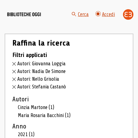
Cerca
Accedi
Raffina la ricerca
Filtri applicati
Autori: Giovanna Loggia
Autori: Nadia De Simone
Autori: Nello Grisolia
Autori: Stefania Castanò
Autori
Cinzia Martone
(1)
Maria Rosaria Bacchini
(1)
Anno
2021
(1)