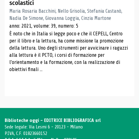
scolastici
Maria Rosaria Bacchini, Nello Grisolia, Stefania Castanò,
Nadia De Simone, Giovanna Loggia, Cinzia Martone
anno: 2021, volume: 39, numero: 5
È noto che in Italia si legge poco e che il CEPELL, Centro
per il libro e la lettura, ha come missione la promozione
della lettura. Uno degli strumenti per avvicinare i ragazzi
alla lettura è il PCTO, i corsi di formazione per
l'orientamento e la formazione, con la realizzazione di
obiettivi finali ...
Biblioteche oggi - EDITRICE BIBLIOGRAFICA srl
Sede legale: Via Lesmi 6 - 20123 - Milano
P.IVA, C.F. 01823660152