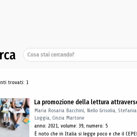
rca
Cerca
ultati di ricerca
ti trovati: 1
La promozione della lettura attraverso
Maria Rosaria Bacchini, Nello Grisolia, Stefan
Loggia, Cinzia Martone
anno: 2021, volume: 39, numero: 5
È noto che in Italia si legge poco e che il CEPEL