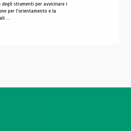
 degli strumenti per avvicinare i
ione per l'orientamento e la
li ...