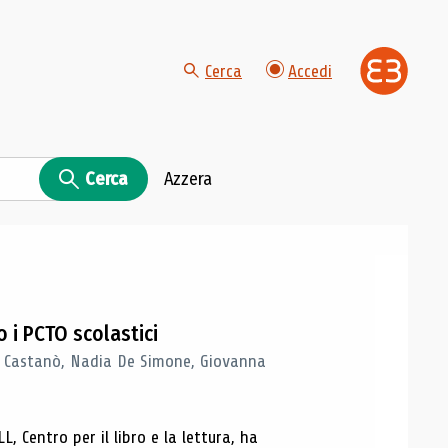
Cerca
Accedi
Cerca
Azzera
 i PCTO scolastici
ia Castanò, Nadia De Simone, Giovanna
L, Centro per il libro e la lettura, ha