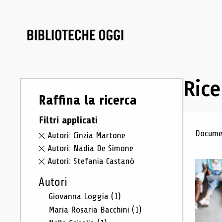
Rice
Raffina la ricerca
Filtri applicati
Ris
Documen
Autori: Cinzia Martone
Autori: Nadia De Simone
Autori: Stefania Castanò
Autori
Giovanna Loggia
(1)
Maria Rosaria Bacchini
(1)