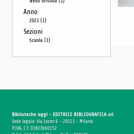
Nello Grisolia
(1)
Anno
2021
(1)
Sezioni
Scuola
(1)
Biblioteche oggi - EDITRICE BIBLIOGRAFICA srl
Sede legale: Via Lesmi 6 - 20123 - Milano
P.IVA, C.F. 01823660152