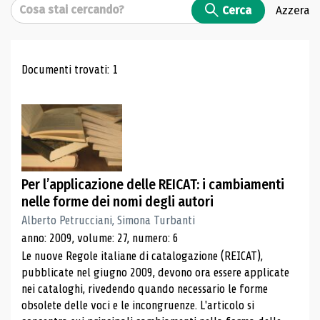
Cerca
Cerca
Azzera
Risultati di ricerca
Documenti trovati: 1
Per l’applicazione delle REICAT: i cambiamenti
nelle forme dei nomi degli autori
Alberto Petrucciani, Simona Turbanti
anno: 2009, volume: 27, numero: 6
Le nuove Regole italiane di catalogazione (REICAT),
pubblicate nel giugno 2009, devono ora essere applicate
nei cataloghi, rivedendo quando necessario le forme
obsolete delle voci e le incongruenze. L'articolo si