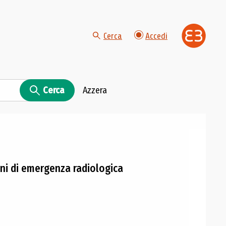
Cerca
Accedi
Cerca
Azzera
oni di emergenza radiologica