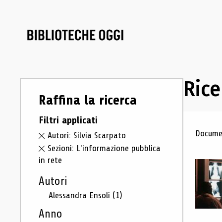
Rice
Raffina la ricerca
Filtri applicati
Ris
Documen
Autori: Silvia Scarpato
Sezioni: L'informazione pubblica
in rete
Autori
Alessandra Ensoli
(1)
Anno