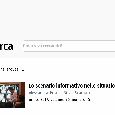
rca
Cerca
ultati di ricerca
ti trovati: 1
Lo scenario informativo nelle situazi
Alessandra Ensoli , Silvia Scarpato
anno: 2017, volume: 35, numero: 5