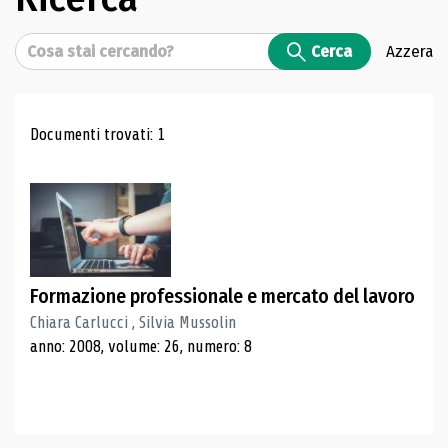
Cerca
Cerca
Azzera
Risultati di ricerca
Documenti trovati: 1
Formazione professionale e mercato del lavoro
Chiara Carlucci , Silvia Mussolin
anno: 2008, volume: 26, numero: 8