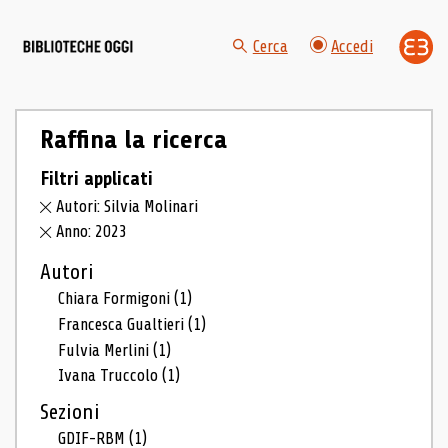
Cerca
Accedi
Raffina la ricerca
Filtri applicati
Autori: Silvia Molinari
Anno: 2023
Autori
Chiara Formigoni
(1)
Francesca Gualtieri
(1)
Fulvia Merlini
(1)
Ivana Truccolo
(1)
Sezioni
GDIF-RBM
(1)