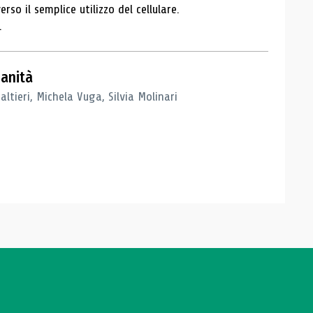
so il semplice utilizzo del cellulare.
.
Sanità
ltieri, Michela Vuga, Silvia Molinari