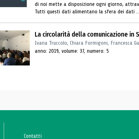
di noi mette a disposizione ogni giorno, attraver
Tutti questi dati alimentano la sfera dei dati ..
La circolarità della comunicazione in 
Ivana Truccolo, Chiara Formigoni, Francesca Gua
anno: 2019, volume: 37, numero: 5
Contatti