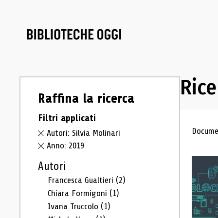
Rice
Raffina la ricerca
Filtri applicati
Ris
Documen
Autori: Silvia Molinari
Anno: 2019
Autori
Francesca Gualtieri
(2)
Chiara Formigoni
(1)
Ivana Truccolo
(1)