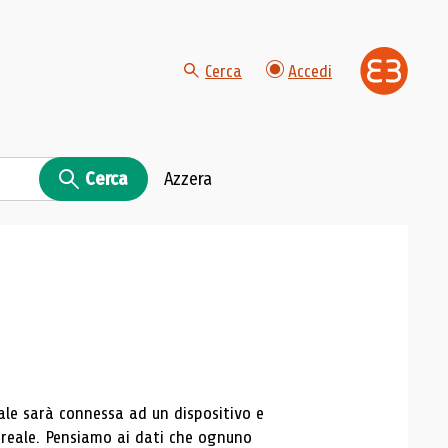
Cerca
Accedi
Cerca
Azzera
ale sarà connessa ad un dispositivo e
 reale. Pensiamo ai dati che ognuno