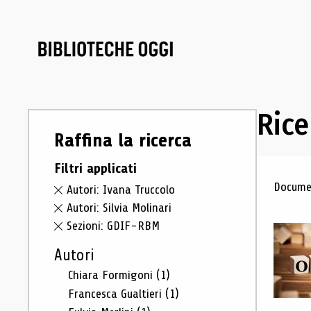
Rice
Raffina la ricerca
Filtri applicati
Ris
Documen
Autori: Ivana Truccolo
Autori: Silvia Molinari
Sezioni: GDIF-RBM
Autori
Chiara Formigoni
(1)
Francesca Gualtieri
(1)