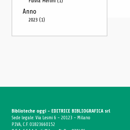
Fulvia Merlini
(1)
Anno
2023
(1)
Biblioteche oggi - EDITRICE BIBLIOGRAFICA srl
Sede legale: Via Lesmi 6 - 20123 - Milano
P.IVA, C.F. 01823660152