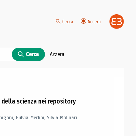
Cerca
Accedi
Cerca
Azzera
i della scienza nei repository
igoni, Fulvia Merlini, Silvia Molinari