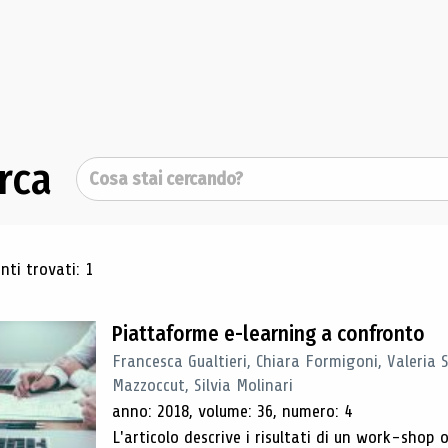
rca
Cerca
ultati di ricerca
ti trovati: 1
Piattaforme e-learning a confronto
Francesca Gualtieri, Chiara Formigoni, Valeria 
Mazzoccut, Silvia Molinari
anno: 2018, volume: 36, numero: 4
L'articolo descrive i risultati di un work-sho