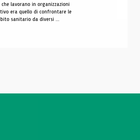
i che lavorano in organizzazioni
tivo era quello di confrontare le
ito sanitario da diversi ...