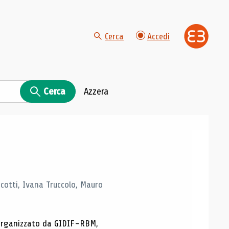
Cerca
Accedi
Cerca
Azzera
Scotti, Ivana Truccolo, Mauro
p organizzato da GIDIF-RBM,