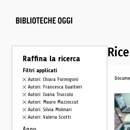
Rice
Raffina la ricerca
Filtri applicati
Ris
Documen
Autori: Chiara Formigoni
Autori: Francesca Gualtieri
Autori: Ivana Truccolo
Autori: Mauro Mazzoccut
Autori: Silvia Molinari
Autori: Valeria Scotti
Anno