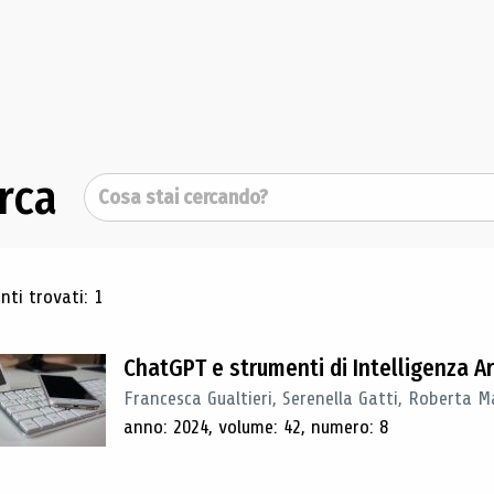
rca
Cerca
ultati di ricerca
ti trovati: 1
ChatGPT e strumenti di Intelligenza Art
Francesca Gualtieri, Serenella Gatti, Roberta Ma
anno: 2024, volume: 42, numero: 8