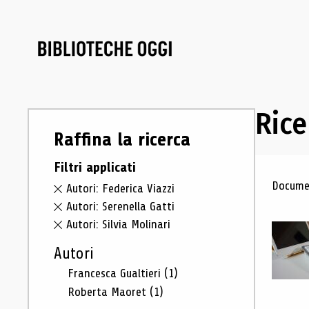
Rice
Raffina la ricerca
Filtri applicati
Ris
Documen
Autori: Federica Viazzi
Autori: Serenella Gatti
Autori: Silvia Molinari
Autori
Francesca Gualtieri
(1)
Roberta Maoret
(1)