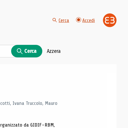
Cerca
Accedi
Cerca
Azzera
Scotti, Ivana Truccolo, Mauro
p organizzato da GIDIF-RBM,