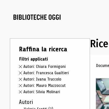
Rice
Raffina la ricerca
Filtri applicati
Ris
Documen
Autori: Chiara Formigoni
Autori: Francesca Gualtieri
Autori: Ivana Truccolo
Autori: Mauro Mazzoccut
Autori: Silvia Molinari
Autori