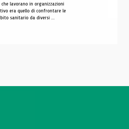
i che lavorano in organizzazioni
tivo era quello di confrontare le
ito sanitario da diversi ...