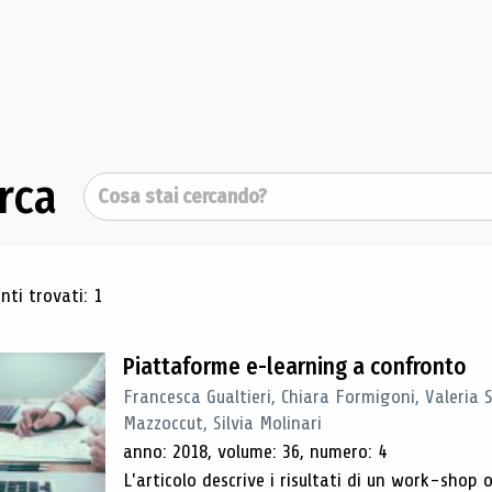
rca
Cerca
ultati di ricerca
ti trovati: 1
Piattaforme e-learning a confronto
Francesca Gualtieri, Chiara Formigoni, Valeria 
Mazzoccut, Silvia Molinari
anno: 2018, volume: 36, numero: 4
L'articolo descrive i risultati di un work-sho