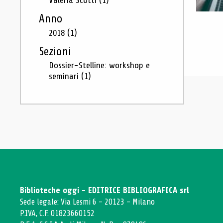
Valeria Scotti
(1)
Anno
2018
(1)
Sezioni
Dossier-Stelline: workshop e
seminari
(1)
Biblioteche oggi - EDITRICE BIBLIOGRAFICA srl
Sede legale: Via Lesmi 6 - 20123 - Milano
P.IVA, C.F. 01823660152