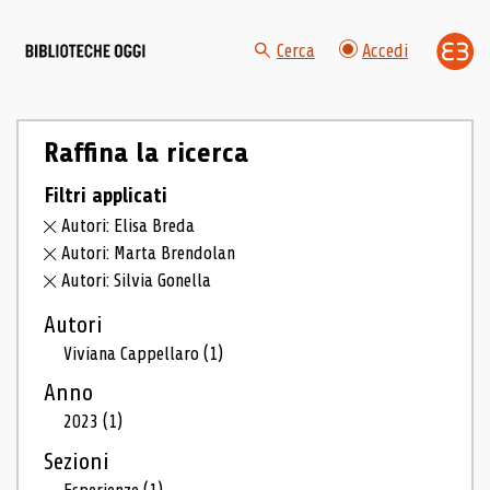
Cerca
Accedi
Raffina la ricerca
Filtri applicati
Autori: Elisa Breda
Autori: Marta Brendolan
Autori: Silvia Gonella
Autori
Viviana Cappellaro
(1)
Anno
2023
(1)
Sezioni