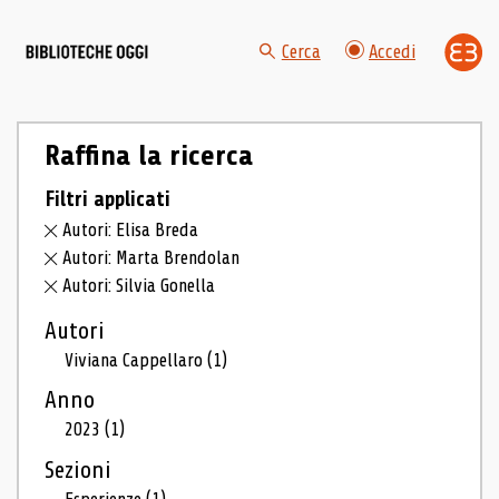
Cerca
Accedi
Raffina la ricerca
Filtri applicati
Autori: Elisa Breda
Autori: Marta Brendolan
Autori: Silvia Gonella
Autori
Viviana Cappellaro
(1)
Anno
2023
(1)
Sezioni