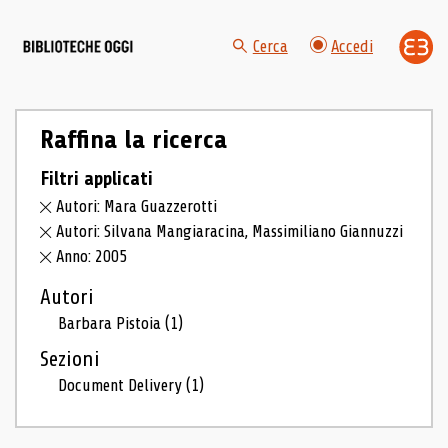
Cerca
Accedi
Raffina la ricerca
Filtri applicati
Autori: Mara Guazzerotti
Autori: Silvana Mangiaracina, Massimiliano Giannuzzi
Anno: 2005
Autori
Barbara Pistoia
(1)
Sezioni
Document Delivery
(1)