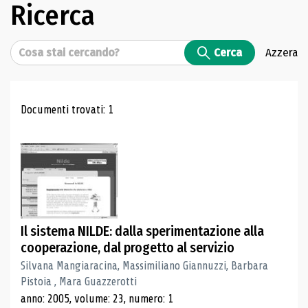
Ricerca
Cerca
Cerca
Azzera
Risultati di ricerca
Documenti trovati: 1
Il sistema NILDE: dalla sperimentazione alla
cooperazione, dal progetto al servizio
Silvana Mangiaracina, Massimiliano Giannuzzi, Barbara
Pistoia , Mara Guazzerotti
anno: 2005, volume: 23, numero: 1