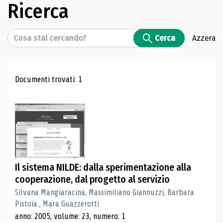
Ricerca
Cerca
Cerca
Azzera
Risultati di ricerca
Documenti trovati: 1
Il sistema NILDE: dalla sperimentazione alla
cooperazione, dal progetto al servizio
Silvana Mangiaracina, Massimiliano Giannuzzi, Barbara
Pistoia , Mara Guazzerotti
anno: 2005, volume: 23, numero: 1