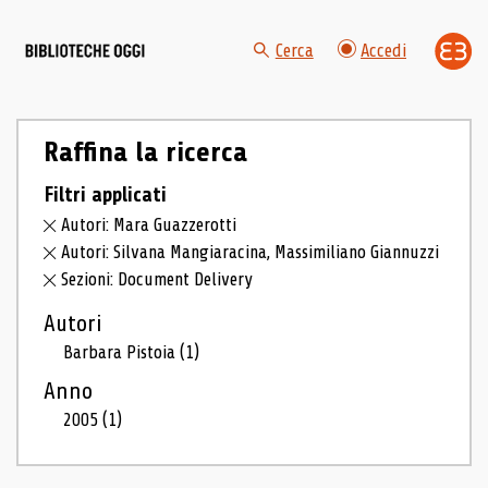
Cerca
Accedi
Raffina la ricerca
Filtri applicati
Autori: Mara Guazzerotti
Autori: Silvana Mangiaracina, Massimiliano Giannuzzi
Sezioni: Document Delivery
Autori
Barbara Pistoia
(1)
Anno
2005
(1)