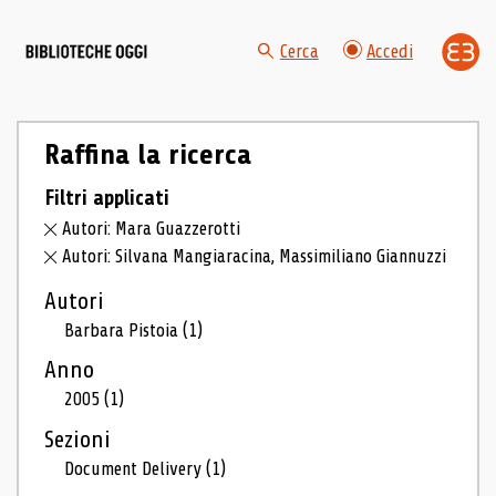
Cerca
Accedi
Raffina la ricerca
Filtri applicati
Autori: Mara Guazzerotti
Autori: Silvana Mangiaracina, Massimiliano Giannuzzi
Autori
Barbara Pistoia
(1)
Anno
2005
(1)
Sezioni
Document Delivery
(1)