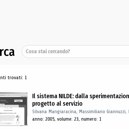
rca
Cerca
ultati di ricerca
ti trovati: 1
Il sistema NILDE: dalla sperimentazio
progetto al servizio
Silvana Mangiaracina, Massimiliano Giannuzzi, 
anno: 2005, volume: 23, numero: 1