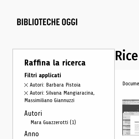
Rice
Raffina la ricerca
Filtri applicati
Ris
Documen
Autori: Barbara Pistoia
Autori: Silvana Mangiaracina,
Massimiliano Giannuzzi
Autori
Mara Guazzerotti
(1)
Anno