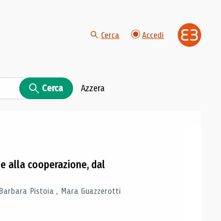
Cerca
Accedi
Cerca
Azzera
ne alla cooperazione, dal
Barbara Pistoia , Mara Guazzerotti