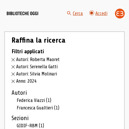
Cerca
Accedi
Raffina la ricerca
Filtri applicati
Autori: Roberta Maoret
Autori: Serenella Gatti
Autori: Silvia Molinari
Anno: 2024
Autori
Federica Viazzi
(1)
Francesca Gualtieri
(1)
Sezioni
GIDIF-RBM
(1)