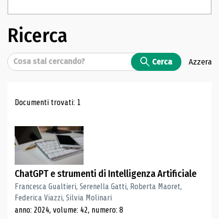
Ricerca
Cerca
Cerca
Azzera
Risultati di ricerca
Documenti trovati: 1
ChatGPT e strumenti di Intelligenza Artificiale
Francesca Gualtieri, Serenella Gatti, Roberta Maoret,
Federica Viazzi, Silvia Molinari
anno: 2024, volume: 42, numero: 8