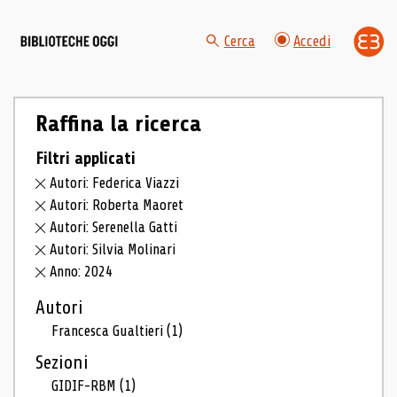
Cerca
Accedi
Raffina la ricerca
Filtri applicati
Autori: Federica Viazzi
Autori: Roberta Maoret
Autori: Serenella Gatti
Autori: Silvia Molinari
Anno: 2024
Autori
Francesca Gualtieri
(1)
Sezioni
GIDIF-RBM
(1)