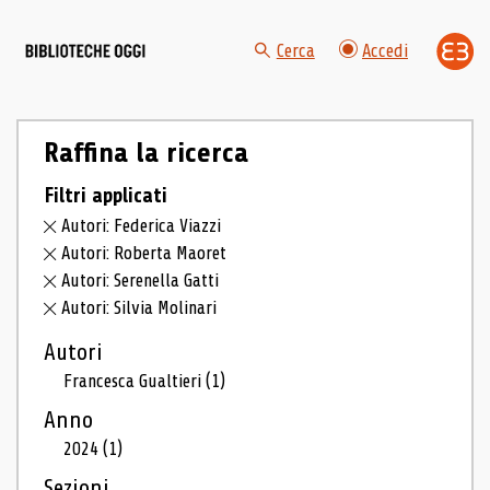
Cerca
Accedi
Raffina la ricerca
Filtri applicati
Autori: Federica Viazzi
Autori: Roberta Maoret
Autori: Serenella Gatti
Autori: Silvia Molinari
Autori
Francesca Gualtieri
(1)
Anno
2024
(1)
Sezioni