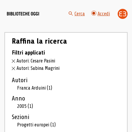
Cerca
Accedi
Raffina la ricerca
Filtri applicati
Autori: Cesare Pasini
Autori: Sabina Magrini
Autori
Franca Arduini
(1)
Anno
2005
(1)
Sezioni
Progetti europei
(1)