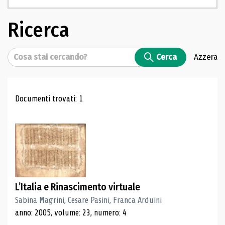
Ricerca
Cerca
Cerca
Azzera
Risultati di ricerca
Documenti trovati: 1
L’Italia e Rinascimento virtuale
Sabina Magrini, Cesare Pasini, Franca Arduini
anno: 2005, volume: 23, numero: 4