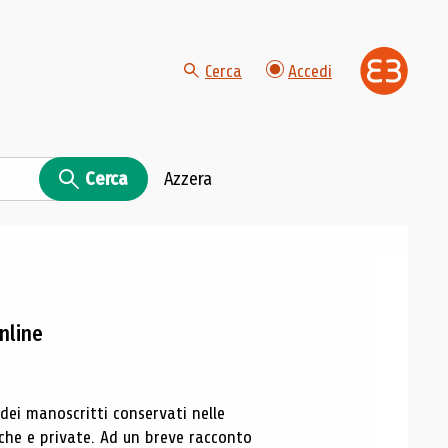
Cerca
Accedi
Cerca
Azzera
nline
 dei manoscritti conservati nelle
liche e private. Ad un breve racconto