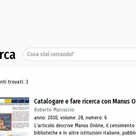
rca
Cerca
ultati di ricerca
ti trovati: 1
Catalogare e fare ricerca con Manus O
Roberto Marcuccio
anno: 2010, volume: 28, numero: 6
L'articolo descrive Manus Online, il censimento
biblioteche e in altre istituzioni italiane, pubb