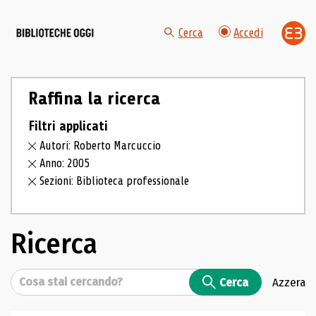
Cerca
Accedi
Raffina la ricerca
Filtri applicati
Autori: Roberto Marcuccio
Anno: 2005
Sezioni: Biblioteca professionale
Ricerca
Cerca
Cerca
Azzera