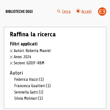
Cerca
Accedi
Raffina la ricerca
Filtri applicati
Autori: Roberta Maoret
Anno: 2024
Sezioni: GIDIF-RBM
Autori
Federica Viazzi
(1)
Francesca Gualtieri
(1)
Serenella Gatti
(1)
Silvia Molinari
(1)