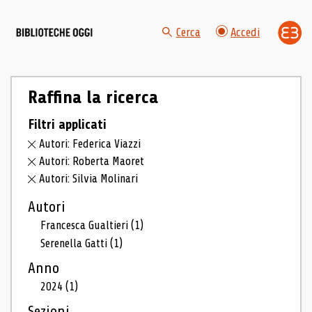
Cerca
Accedi
Raffina la ricerca
Filtri applicati
Autori: Federica Viazzi
Autori: Roberta Maoret
Autori: Silvia Molinari
Autori
Francesca Gualtieri
(1)
Serenella Gatti
(1)
Anno
2024
(1)
Sezioni